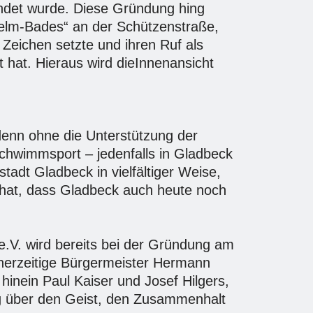
ndet wurde. Diese Gründung hing
lhelm-Bades“ an der Schützenstraße,
Zeichen setzte und ihren Ruf als
 hat. Hieraus wird dieInnenansicht
enn ohne die Unterstützung der
chwimmsport – jedenfalls in Gladbeck
adt Gladbeck in vielfältiger Weise,
en hat, dass Gladbeck auch heute noch
. wird bereits bei der Gründung am
nerzeitige Bürgermeister Hermann
inein Paul Kaiser und Josef Hilgers,
ig über den Geist, den Zusammenhalt