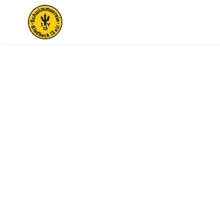
Historisches
Von der Gründung bis zum Ende des 1. Weltkrieges.