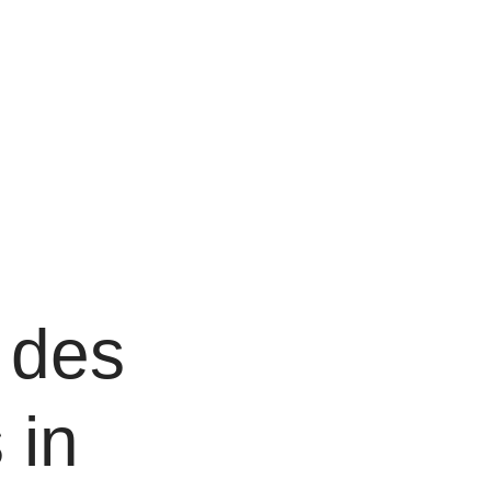
 des
 in