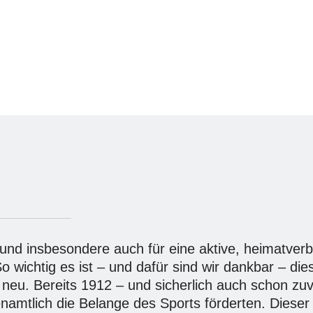
und insbesondere auch für eine aktive, heimatver
wichtig es ist – und dafür sind wir dankbar – die
t neu. Bereits 1912 – und sicherlich auch schon z
amtlich die Belange des Sports förderten. Dieser