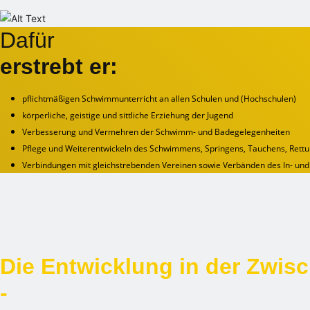
Dafür
erstrebt er:
pflichtmäßigen Schwimmunterricht an allen Schulen und (Hochschulen)
körperliche, geistige und sittliche Erziehung der Jugend
Verbesserung und Vermehren der Schwimm- und Badegelegenheiten
Pflege und Weiterentwickeln des Schwimmens, Springens, Tauchens, Rett
Verbindungen mit gleichstrebenden Vereinen sowie Verbänden des In- und
Die Entwicklung in der Zwisc
-