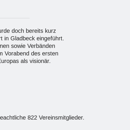
rde doch bereits kurz
 in Gladbeck eingeführt.
einen sowie Verbänden
am Vorabend des ersten
uropas als visionär.
eachtliche 822 Vereinsmitglieder.