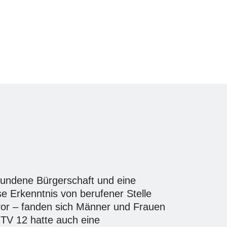
bundene Bürgerschaft und eine
se Erkenntnis von berufener Stelle
uvor – fanden sich Männer und Frauen
 TV 12 hatte auch eine