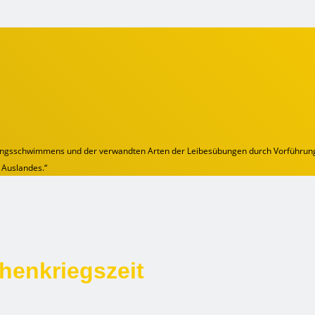
ungsschwimmens und der verwandten Arten der Leibesübungen durch Vorführunge
 Auslandes.“
henkriegszeit