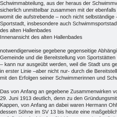
Schwimmabteilung, aus der heraus der Schwimmve
sicherlich unmittelbar zusammen mit der ebenfall
womit die aufstrebende – noch nicht selbständige
Sportstadt, insbesondere auch Schwimmsportstadt b
des alten Hallenbades
Innenansicht des alten Hallenbades
notwendigerweise gegebene gegenseitige Abhängi
Gemeinde und die Bereitstellung von Sportstätte
– kann nur ausgeübt werden, weil die Stadt uns ge
in erster Linie –aber nicht nur- durch die Bereit
mit den Erfolgen seiner Schwimmerinnen und Schw
Das von Anfang an gegebene Zusammenwirken von
29. Juni 1913 deutlich, denn zu den Gründungsmi
Kappen, von Anfang an dabei waren Hermann Ohlwei
dessen Söhne im SV 13 bis heute eine maßgeblich