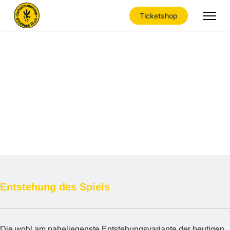
Ticketshop
Geschichte
Die interessante Geschichte um den Wasserball-Sport.
Entstehung des Spiels
Die wohl am naheliegenste Entstehungsvariante der heutigen