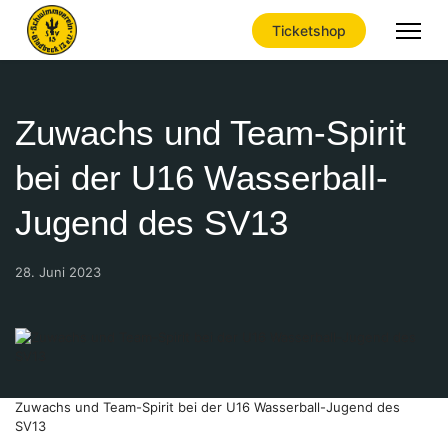
Ticketshop
Zuwachs und Team-Spirit
bei der U16 Wasserball-
Jugend des SV13
28. Juni 2023
Zuwachs und Team-Spirit bei der U16 Wasserball-Jugend des
SV13