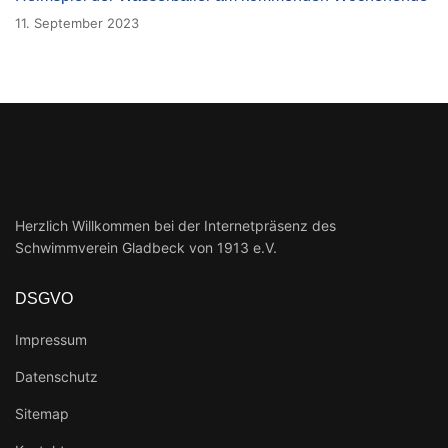
11. September 2023
Herzlich Willkommen bei der Internetpräsenz des
Schwimmverein Gladbeck von 1913 e.V.
DSGVO
Impressum
Datenschutz
Sitemap