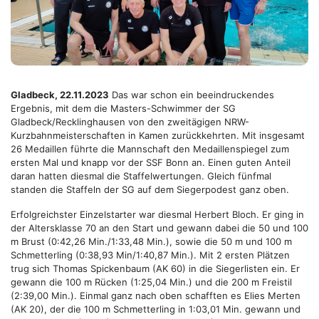
Gladbeck, 22.11.2023
Das war schon ein beeindruckendes
Ergebnis, mit dem die Masters-Schwimmer der SG
Gladbeck/Recklinghausen von den zweitägigen NRW-
Kurzbahnmeisterschaften in Kamen zurückkehrten. Mit insgesamt
26 Medaillen führte die Mannschaft den Medaillenspiegel zum
ersten Mal und knapp vor der SSF Bonn an. Einen guten Anteil
daran hatten diesmal die Staffelwertungen. Gleich fünfmal
standen die Staffeln der SG auf dem Siegerpodest ganz oben.
Erfolgreichster Einzelstarter war diesmal Herbert Bloch. Er ging in
der Altersklasse 70 an den Start und gewann dabei die 50 und 100
m Brust (0:42,26 Min./1:33,48 Min.), sowie die 50 m und 100 m
Schmetterling (0:38,93 Min/1:40,87 Min.). Mit 2 ersten Plätzen
trug sich Thomas Spickenbaum (AK 60) in die Siegerlisten ein. Er
gewann die 100 m Rücken (1:25,04 Min.) und die 200 m Freistil
(2:39,00 Min.). Einmal ganz nach oben schafften es Elies Merten
(AK 20), der die 100 m Schmetterling in 1:03,01 Min. gewann und