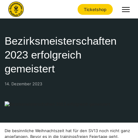
Ticketshop
Bezirksmeisterschaften
2023 erfolgreich
gemeistert
14. Dezember 2023
Die besinnliche Weihnachtszeit hat für den SV13 noch nicht ganz
angefangen. Bevor es in die trainingsfreien Feiertage geht,