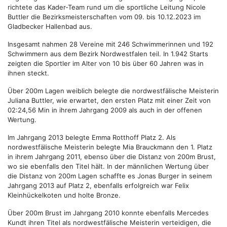
richtete das Kader-Team rund um die sportliche Leitung Nicole
Buttler die Bezirksmeisterschaften vom 09. bis 10.12.2023 im
Gladbecker Hallenbad aus.
Insgesamt nahmen 28 Vereine mit 246 Schwimmerinnen und 192
Schwimmern aus dem Bezirk Nordwestfalen teil. In 1.942 Starts
zeigten die Sportler im Alter von 10 bis über 60 Jahren was in
ihnen steckt.
Über 200m Lagen weiblich belegte die nordwestfälische Meisterin
Juliana Buttler, wie erwartet, den ersten Platz mit einer Zeit von
02:24,56 Min in ihrem Jahrgang 2009 als auch in der offenen
Wertung.
Im Jahrgang 2013 belegte Emma Rotthoff Platz 2. Als
nordwestfälische Meisterin belegte Mia Brauckmann den 1. Platz
in ihrem Jahrgang 2011, ebenso über die Distanz von 200m Brust,
wo sie ebenfalls den Titel hält. In der männlichen Wertung über
die Distanz von 200m Lagen schaffte es Jonas Burger in seinem
Jahrgang 2013 auf Platz 2, ebenfalls erfolgreich war Felix
Kleinhückelkoten und holte Bronze.
Über 200m Brust im Jahrgang 2010 konnte ebenfalls Mercedes
Kundt ihren Titel als nordwestfälische Meisterin verteidigen, die