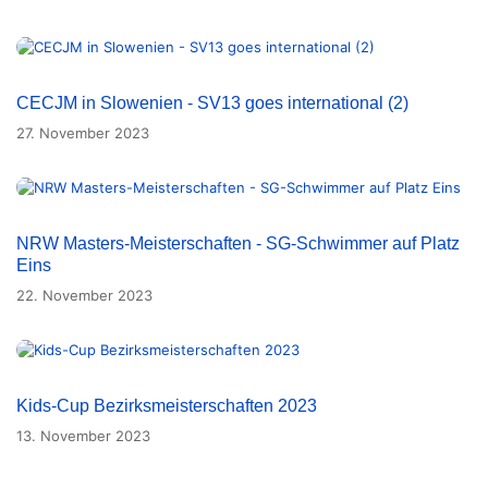
CECJM in Slowenien - SV13 goes international (2)
27. November 2023
NRW Masters-Meisterschaften - SG-Schwimmer auf Platz
Eins
22. November 2023
Kids-Cup Bezirksmeisterschaften 2023
13. November 2023