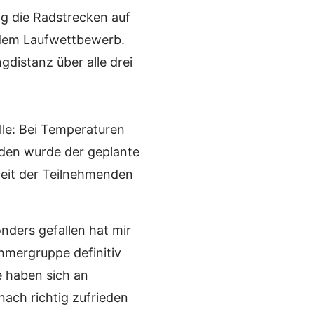
g die Radstrecken auf
 dem Laufwettbewerb.
gdistanz über alle drei
lle: Bei Temperaturen
den wurde der geplante
heit der Teilnehmenden
ders gefallen hat mir
ehmergruppe definitiv
le haben sich an
ach richtig zufrieden