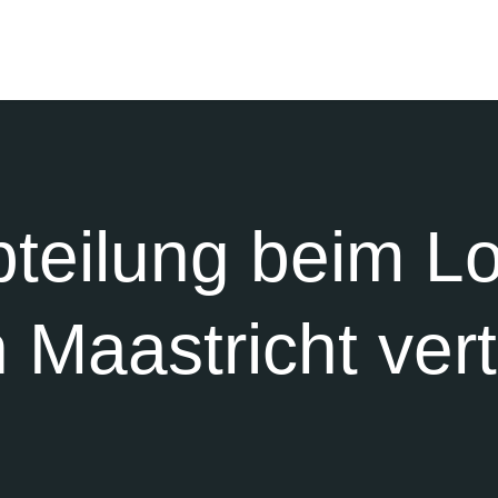
bteilung beim L
Maastricht vert