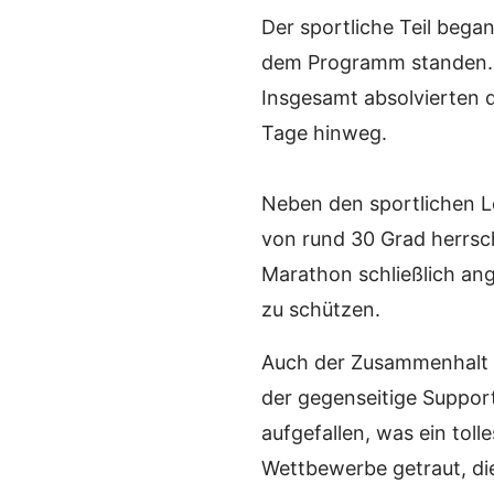
Der sportliche Teil beg
dem Programm standen. A
Insgesamt absolvierten d
Tage hinweg.
Neben den sportlichen L
von rund 30 Grad herrsc
Marathon schließlich an
zu schützen.
Auch der Zusammenhalt i
der gegenseitige Support
aufgefallen, was ein toll
Wettbewerbe getraut, di