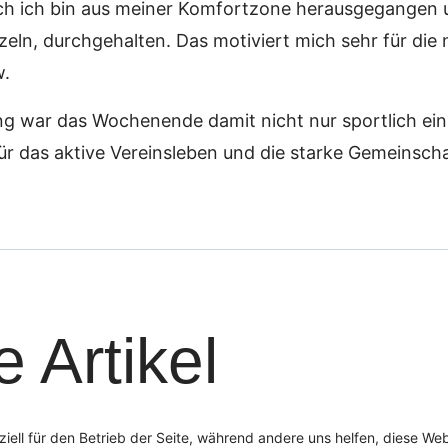
uch ich bin aus meiner Komfortzone herausgegangen 
eln, durchgehalten. Das motiviert mich sehr für die 
w.
ung war das Wochenende damit nicht nur sportlich ein
für das aktive Vereinsleben und die starke Gemeinscha
 Artikel
ziell für den Betrieb der Seite, während andere uns helfen, diese We