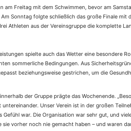
ann am Freitag mit dem Schwimmen, bevor am Samsta
m Sonntag folgte schließlich das große Finale mit
rei Athleten aus der Vereinsgruppe die komplette Lan
eistungen spielte auch das Wetter eine besondere Ro
hten sommerliche Bedingungen. Aus Sicherheitsgrün
gepasst beziehungsweise gestrichen, um die Gesund
nnerhalb der Gruppe prägte das Wochenende. „Beson
 untereinander. Unser Verein ist in der großen Teiln
es Gefühl war. Die Organisation war sehr gut, und vie
e sie vorher noch nie gemacht haben – und waren dan