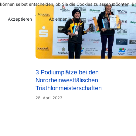
können selbst entscheiden, ob Sie die Cookies zulassen möchten. Bit
Akzeptieren
Ablehnen
3 Podiumplätze bei den
Nordrheinwestfälischen
Triathlonmeisterschaften
28. April 2023