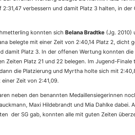
uf 2:31,47 verbessern und damit Platz 3 halten, in d
hmetterling konnten sich
Belana Bradtke
(Jg. 2010)
ana belegte mit einer Zeit von 2:40,14 Platz 2, dicht
und damit Platz 3. In der offenen Wertung konnten d
 Zeiten Platz 21 und 22 belegen. Im Jugend-Finale 
nn die Platzierung und Myrtha holte sich mit 2:40,8
 einer Zeit von 2:41,09.
ren neben den benannten Medaillensiegerinnen noch
rauckmann, Maxi Hildebrandt und Mia Dahlke dabei. 
leten der SG gab, konnten alle mit guten Zeiten überz