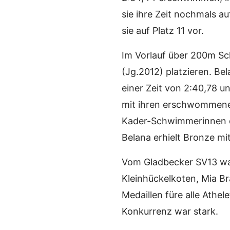
sie ihre Zeit nochmals a
sie auf Platz 11 vor.
Im Vorlauf über 200m Sc
(Jg.2012) platzieren. Bel
einer Zeit von 2:40,78 
mit ihren erschwommenen
Kader-Schwimmerinnen da
Belana erhielt Bronze mit
Vom Gladbecker SV13 wa
Kleinhückelkoten, Mia B
Medaillen füre alle Athe
Konkurrenz war stark.