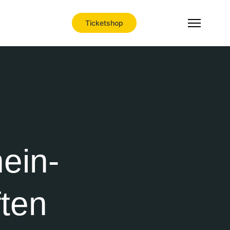
Ticketshop
ein-
ften