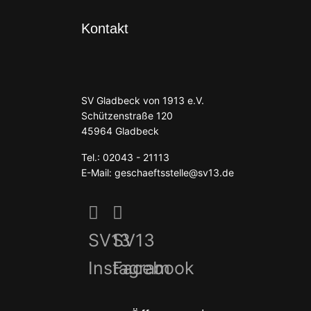
Kontakt
SV Gladbeck von 1913 e.V.
Schützenstraße 120
45964 Gladbeck
Tel.: 02043 - 21113
E-Mail: geschaeftsstelle@sv13.de
SV13
SV13
Instagram
Facebook