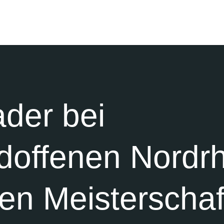
der bei
doffenen Nordrh
en Meisterscha