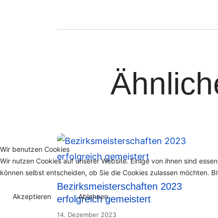
Ähnliche
Wir benutzen Cookies
Wir nutzen Cookies auf unserer Website. Einige von ihnen sind essen
können selbst entscheiden, ob Sie die Cookies zulassen möchten. Bit
Bezirksmeisterschaften 2023
Akzeptieren
Ablehnen
erfolgreich gemeistert
14. Dezember 2023