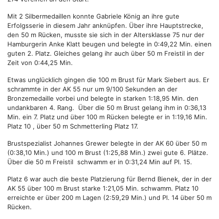
Mit 2 Silbermedaillen konnte Gabriele König an ihre gute
Erfolgsserie in diesem Jahr anknüpfen. Über ihre Hauptstrecke,
den 50 m Rücken, musste sie sich in der Altersklasse 75 nur der
Hamburgerin Anke Klatt beugen und belegte in 0:49,22 Min. einen
guten 2. Platz. Gleiches gelang ihr auch über 50 m Freistil in der
Zeit von 0:44,25 Min.
Etwas unglücklich gingen die 100 m Brust für Mark Siebert aus. Er
schrammte in der AK 55 nur um 9/100 Sekunden an der
Bronzemedaille vorbei und belegte in starken 1:18,95 Min. den
undankbaren 4. Rang. Über die 50 m Brust gelang ihm in 0:36,13
Min. ein 7. Platz und über 100 m Rücken belegte er in 1:19,16 Min.
Platz 10 , über 50 m Schmetterling Platz 17.
Brustspezialist Johannes Grewer belegte in der AK 60 über 50 m
(0:38,10 Min.) und 100 m Brust (1:25,88 Min.) zwei gute 6. Plätze.
Über die 50 m Freistil schwamm er in 0:31,24 Min auf Pl. 15.
Platz 6 war auch die beste Platzierung für Bernd Bienek, der in der
AK 55 über 100 m Brust starke 1:21,05 Min. schwamm. Platz 10
erreichte er über 200 m Lagen (2:59,29 Min.) und Pl. 14 über 50 m
Rücken.