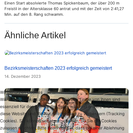
Einen Start absolvierte Thomas Spickenbaum, der über 200 m
Freistil in der Altersklasse 60 antrat und mit der Zeit von 2:41,27
Min. auf den 8. Rang schwamm.
Ähnliche Artikel
Bezirksmeisterschaften 2023 erfolgreich gemeistert
14. Dezember 2023
Wir benutzen Cookies
Wir nutzen Cookies auf unserer Website. Einige von ihnen sind
essenziell für den Betrieb der Seite, während andere uns helfen,
diese Website und die Nutzererfahrung zu verbessern (Tracking
Cookies). Sie können selbst entscheiden, ob Sie die Cookies
zulassen möchten. Bitte beachten Sie, dass bei einer Ablehnung